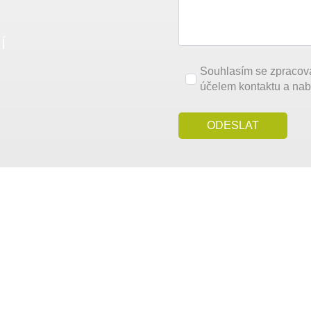
Í
Souhlasím se zpracov
účelem kontaktu a nab
ODESLAT