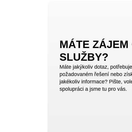
MÁTE ZÁJEM
SLUŽBY?
Máte jakýkoliv dotaz, potřebuj
požadovaném řešení nebo zís
jakékoliv informace? Pište, vol
spolupráci a jsme tu pro vás.