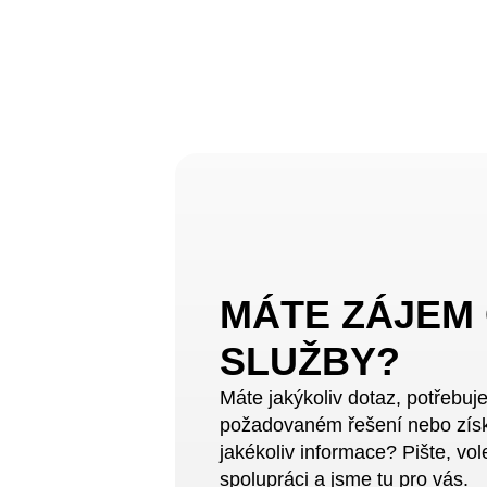
MÁTE ZÁJEM
SLUŽBY?
Máte jakýkoliv dotaz, potřebuj
požadovaném řešení nebo zís
jakékoliv informace? Pište, vol
spolupráci a jsme tu pro vás.