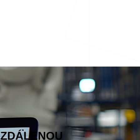
VZDÁLENOU