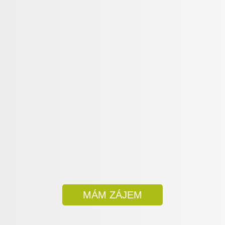
MÁM ZÁJEM