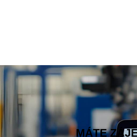
MÁTE ZÁJ