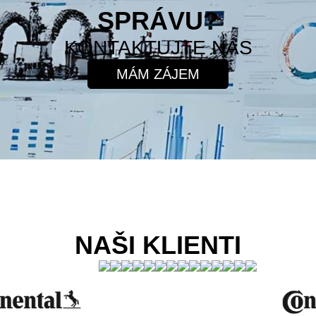
SPRÁVU?
KONTAKTUJTE NÁS
MÁM ZÁJEM
NAŠI KLIENTI